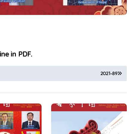
ne in PDF.
2021-89