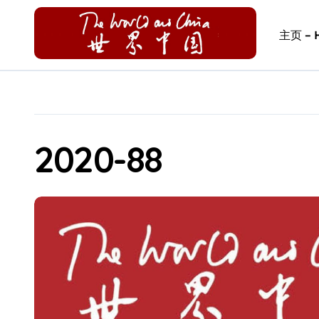
Skip
to
主页 – 
content
2020-88