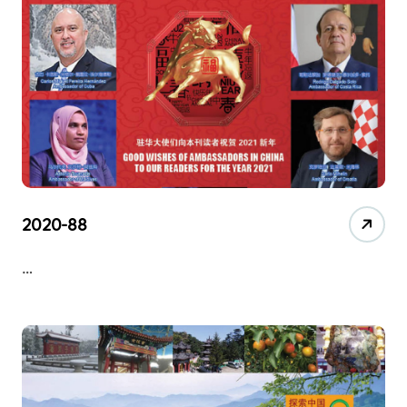
2020-88
…