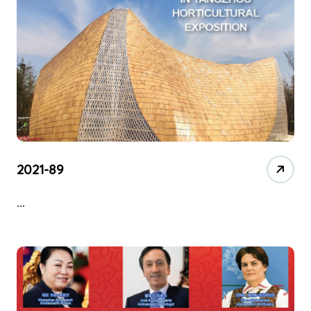
2021-89
…