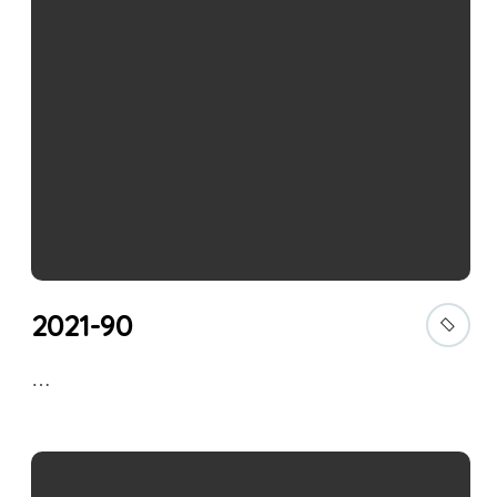
2021-90
…