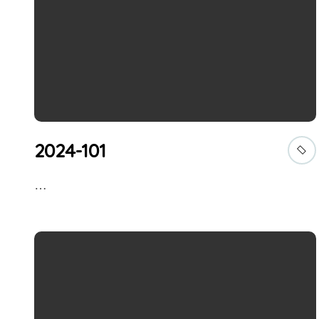
2024-101
…