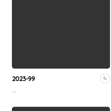
2023-99
…