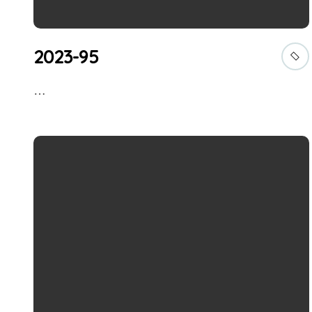
2023-95
…