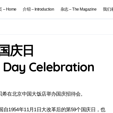
 – Home
介绍 – Introduction
杂志 – The Magazine
我们承办
年国庆日
l Day Celebration
•拉贝希在北京中国大饭店举办国庆招待会。
自1954年11月1日大改革后的第59个国庆日，也