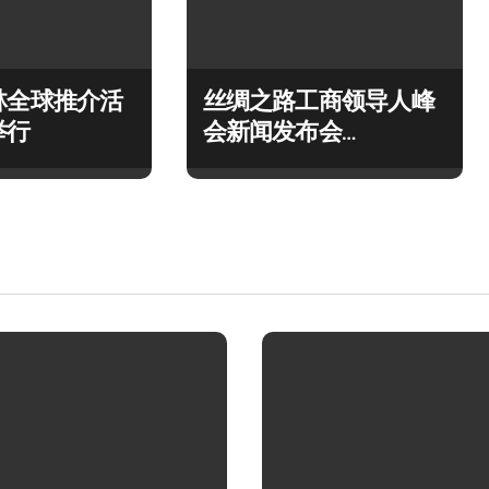
林全球推介活
丝绸之路工商领导人峰
举行
会新闻发布会
Silk Road Press
Conference