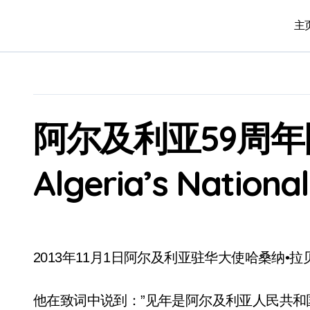
Skip
to
主页
content
阿尔及利亚59周
Algeria’s Nationa
2013年11月1日阿尔及利亚驻华大使哈桑纳
他在致词中说到：”见年是阿尔及利亚人民共和国