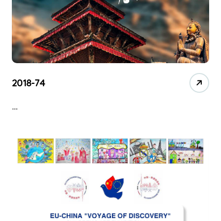
2018-74
…