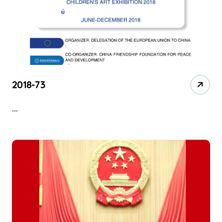
2018-73
…